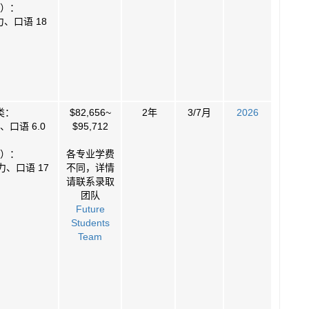
）：
、口语 18
类：
$82,656~
2年
3/7月
2026
口语 6.0
$95,712
）：
各专业学费
力、口语 17
不同，详情
请联系录取
团队
Future
Students
Team