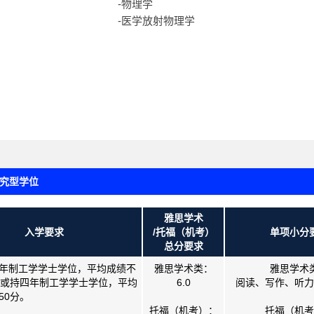
-
物理学
-医学放射物理学
士与研究型学位
雅思学术
入学要求
/托福（机考）
单项小分
总分要求
年制工学学士学位，平均成绩不
雅思学术类：
雅思学术
；或持四年制工学学士学位，平均
6.0
阅读、写作、听力、
50分。
托福（机考）：
托福（机考