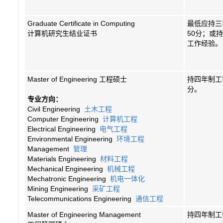
Graduate Certificate in Computing
最低应持三
计算机研究生结业证书
50分；或
工作经验。
Master of Engineering 工程硕士
持四年制工
分。
专业方向：
Civil Engineering
土木工程
Computer Engineering
计算机工程
Electrical Engineering
电气工程
Environmental Engineering
环境工程
Management
管理
Materials Engineering
材料工程
Mechanical Engineering
机械工程
Mechatronic Engineering
机电一体化
Mining Engineering
采矿工程
Telecommunications Engineering
通信工程
Master of Engineering Management
持四年制工