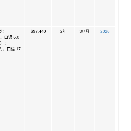
类：
$97,440
2年
3/7月
2026
口语 6.0
）：
力、口语 17