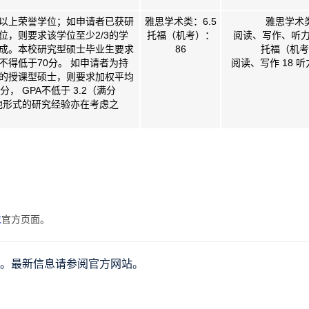
以上荣誉学位；如申请者已获研
雅思学术类：6.5
雅思学术
位，则要求该学位至少2/3的学
托福（机考）：
阅读、写作、听力、
成。本校研究型硕士毕业生要求
86
托福（机考
不得低于70分。 如申请者为持
阅读、写作 18 听
的授课型硕士，则要求加权平均
分， GPA不低于 3.2（满分
其他形式的研究经验亦在考虑之
求
官方页面。
化。最新信息请参阅官方网站。