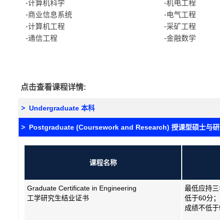
-计算机科学
-机电工程
-商业信息系统
-电气工程
-计算机工程
-采
矿工程
-通信工程
-金融数学
点击查看课程详情:
> Undergraduate 本科
> Postgraduate (Coursework and Research) 授课型硕
课程名称
Graduate Certificate in Engineering
最低应持三
工学研究生结业证书
低于60分
成绩不低于