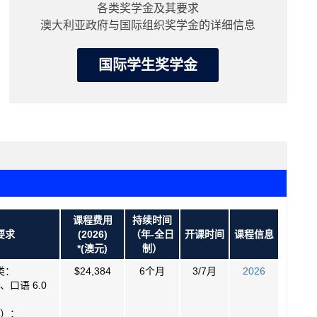
各类奖学金及其要求
澳大利亚政府与国际组织奖学金的详细信息
国际学生奖学金
课程费用
持续时间
要求
(2026)
（年-全日
开课时间
课程信息
*(澳元)
制）
类：
$24,384
6个月
3/7月
2026
口语 6.0
）：