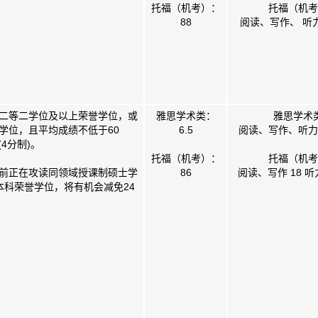
托福（机考）：
托福（机考
88
阅读、写作、 听力
二等二学位及以上荣誉学位，或
雅思学术类：
雅思学术
学位，且平均成绩不低于60
6.5
阅读、写作、听力、
8(4分制)。
托福（机考）：
托福（机考
前正在攻读同领域授课制硕士学
86
阅读、写作 18 听
本科荣誉学位，将有机会减免24