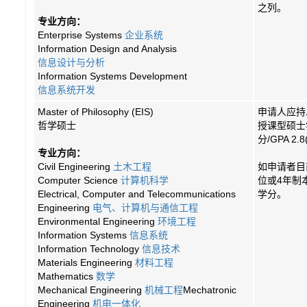
之列。
专业方向：
Enterprise Systems
企业系统
Information Design and Analysis
信息设计与分析
Information Systems Development
信息系统开发
Master of Philosophy (EIS)
申请人应持
哲学硕士
授课型硕士
分/GPA 2.
专业方向：
Civil Engineering
土木工程
如申请者目
Computer Science
计算机科学
位或4年制
Electrical, Computer and Telecommunications
学分。
Engineering
电气、计算机与通信工程
Environmental Engineering
环境工程
Information Systems
信息系统
Information Technology
信息技术
Materials Engineering
材料工程
Mathematics
数学
Mechanical Engineering
机械工程
Mechatronic
Engineering
机电一体化