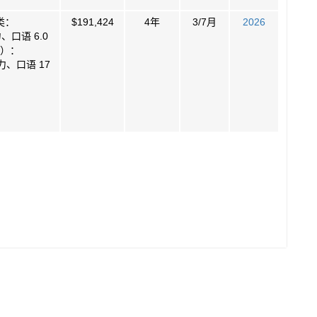
类：
$191,424
4年
3/7月
2026
口语 6.0
）：
力、口语 17